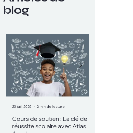
blog
23 juil. 2025
2 min de lecture
23 juil. 2025
Cours de soutien : La clé de la
Pourquoi suiv
réussite scolaire avec Atlas
d’anglais ave