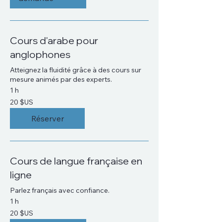
Cours d'arabe pour
anglophones
Atteignez la fluidité grâce à des cours sur
mesure animés par des experts.
1 h
20
20 $US
dollars
des
États-
Réserver
Unis
Cours de langue française en
ligne
Parlez français avec confiance.
1 h
20
20 $US
dollars
des