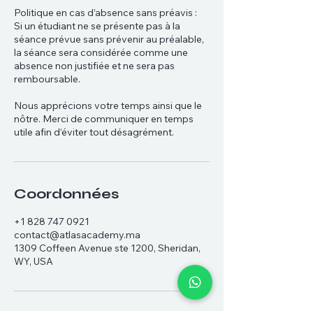
Politique en cas d’absence sans préavis :
Si un étudiant ne se présente pas à la
séance prévue sans prévenir au préalable,
la séance sera considérée comme une
absence non justifiée et ne sera pas
remboursable.
Nous apprécions votre temps ainsi que le
nôtre. Merci de communiquer en temps
utile afin d’éviter tout désagrément.
Coordonnées
+1 828 747 0921
contact@atlasacademy.ma
1309 Coffeen Avenue ste 1200, Sheridan,
WY, USA